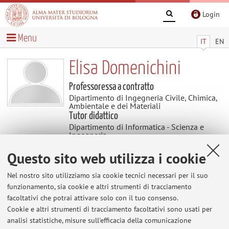
Login
Menu
IT
EN
Elisa Domenichini
Professoressa a contratto
Dipartimento di Ingegneria Civile, Chimica,
Ambientale e dei Materiali
Tutor didattico
Dipartimento di Informatica - Scienza e
Ingegneria
Questo sito web utilizza i cookie
Avvisi
Nel nostro sito utilizziamo sia cookie tecnici necessari per il suo
funzionamento, sia cookie e altri strumenti di tracciamento
Al momento non sono presenti avvisi.
facoltativi che potrai attivare solo con il tuo consenso.
Cookie e altri strumenti di tracciamento facoltativi sono usati per
analisi statistiche, misure sull'efficacia della comunicazione