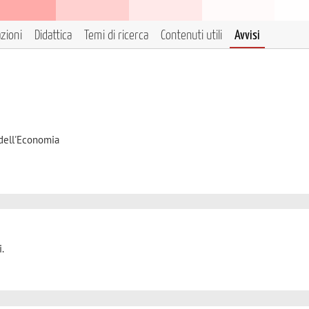
azioni
Didattica
Temi di ricerca
Contenuti utili
Avvisi
 dell'Economia
.