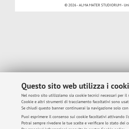
© 2026 - ALMA MATER STUDIORUM - Univer
Questo sito web utilizza i cook
Nel nostro sito utilizziamo sia cookie tecnici necessari per il
Cookie e altri strumenti di tracciamento facoltativi sono usati
Se chiudi questo banner continuerai la navigazione solo con 
Puoi esprimere il consenso sui cookie facoltativi attivando l'o
Potrai sempre rivedere le tue scelte e verificare lo stato dei