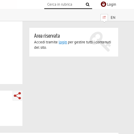
Login
IT
EN
Area riservata
Accedi tramite
login
per gestire tutti i contenuti
del sito.