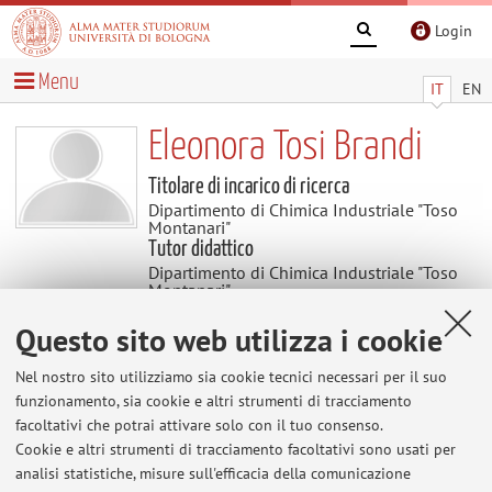
Login
Menu
IT
EN
Eleonora Tosi Brandi
Titolare di incarico di ricerca
Dipartimento di Chimica Industriale "Toso
Montanari"
Tutor didattico
Dipartimento di Chimica Industriale "Toso
Montanari"
Questo sito web utilizza i cookie
Contenuti utili
Nel nostro sito utilizziamo sia cookie tecnici necessari per il suo
funzionamento, sia cookie e altri strumenti di tracciamento
Al momento non sono presenti contenuti.
facoltativi che potrai attivare solo con il tuo consenso.
Cookie e altri strumenti di tracciamento facoltativi sono usati per
analisi statistiche, misure sull'efficacia della comunicazione