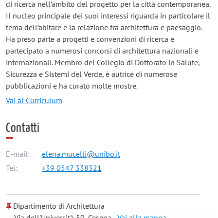
di ricerca nell’ambito del progetto per la città contemporanea.
Il nucleo principale dei suoi interessi riguarda in particolare il
tema dell’abitare e la relazione fra architettura e paesaggio.
Ha preso parte a progetti e convenzioni di ricerca e
partecipato a numerosi concorsi di architettura nazionali e
internazionali. Membro del Collegio di Dottorato in Salute,
Sicurezza e Sistemi del Verde, è autrice di numerose
pubblicazioni e ha curato molte mostre.
Vai al Curriculum
Contatti
E-mail:
elena.mucelli@unibo.it
Tel:
+39 0547 338321
Dipartimento di Architettura
Via dell'Università 50, Cesena -
Vai alla mappa