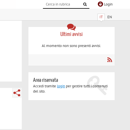
Login
IT
EN
Ultimi avvisi
Al momento non sono presenti avvisi.
Area riservata
Accedi tramite
login
per gestire tutti i contenuti
del sito.