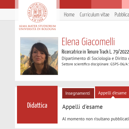
Home
Curriculum vitae
Pubblic
Elena Giacomelli
Ricercatrice in Tenure Track L. 79/202
Dipartimento di Sociologia e Diritto
Settore scientifico disciplinare: GSPS-06/A 
Appelli d'esame
Insegnamenti
Didattica
Appelli d'esame
Al momento non risultano pubblicati