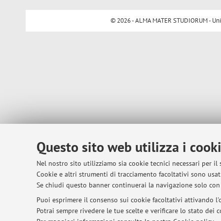
© 2026 - ALMA MATER STUDIORUM - Univer
Questo sito web utilizza i cook
Nel nostro sito utilizziamo sia cookie tecnici necessari per il
Cookie e altri strumenti di tracciamento facoltativi sono usati
Se chiudi questo banner continuerai la navigazione solo con 
Puoi esprimere il consenso sui cookie facoltativi attivando l'o
Potrai sempre rivedere le tue scelte e verificare lo stato dei