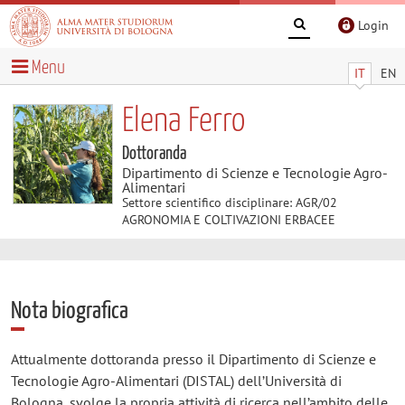
Login
Menu
IT
EN
Elena Ferro
Dottoranda
Dipartimento di Scienze e Tecnologie Agro-
Alimentari
Settore scientifico disciplinare: AGR/02
AGRONOMIA E COLTIVAZIONI ERBACEE
Nota biografica
Attualmente dottoranda presso il Dipartimento di Scienze e
Tecnologie Agro-Alimentari (DISTAL) dell’Università di
Bologna, svolge la propria attività di ricerca nell’ambito delle