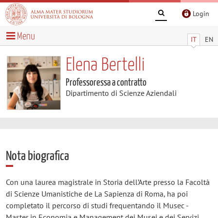
Login
Menu
IT
EN
Elena Bertelli
Professoressa a contratto
Dipartimento di Scienze Aziendali
Nota biografica
Con una laurea magistrale in Storia dell’Arte presso la Facoltà
di Scienze Umanistiche de La Sapienza di Roma, ha poi
completato il percorso di studi frequentando il Musec -
Master in Economia e Management dei Musei e dei Servizi