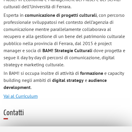
culturali dell’Università di Ferrara.
Esperta in
comunicazione di progetti culturali
, con percorso
professionale sviluppatosi nel contesto dell’agenzia di
comunicazione mentre parallelamente collaborava al
recupero e alla gestione di un bene del patrimonio culturale
pubblico nella provincia di Ferrara, dal 2015 è project
manager e socia di
BAM! Strategie Culturali
dove progetta e
segue il day by day di percorsi di comunicazione, digital
strategy e marketing culturale.
In BAM! si occupa inoltre di attività di
formazione
e capacity
building negli ambiti di
digital strategy
e
audience
development
.
Vai al Curriculum
Contatti
E-mail:
elena.bertelli2@unibo.it