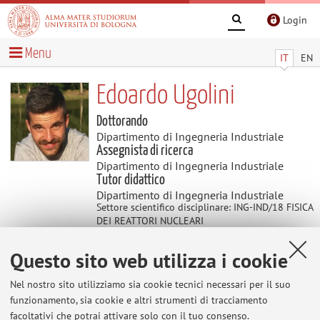
Login
Menu
IT
EN
Edoardo Ugolini
Dottorando
Dipartimento di Ingegneria Industriale
Assegnista di ricerca
Dipartimento di Ingegneria Industriale
Tutor didattico
Dipartimento di Ingegneria Industriale
Settore scientifico disciplinare: ING-IND/18 FISICA
DEI REATTORI NUCLEARI
Questo sito web utilizza i cookie
Didattica
Nel nostro sito utilizziamo sia cookie tecnici necessari per il suo
funzionamento, sia cookie e altri strumenti di tracciamento
Attività
facoltativi che potrai attivare solo con il tuo consenso.