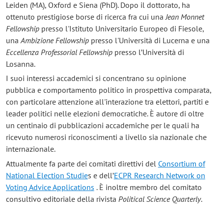
Leiden (MA), Oxford e Siena (PhD). Dopo il dottorato, ha
ottenuto prestigiose borse di ricerca fra cui una
Jean Monnet
Fellowship
presso l'Istituto Universitario Europeo di Fiesole,
una
Ambizione Fellowship
presso l'Università di Lucerna e una
Eccellenza Professorial Fellowship
presso l’Università di
Losanna.
I suoi interessi accademici si concentrano su opinione
pubblica e comportamento politico in prospettiva comparata,
con particolare attenzione all'interazione tra elettori, partiti e
leader politici nelle elezioni democratiche. È autore di oltre
un centinaio di pubblicazioni accademiche per le quali ha
ricevuto numerosi riconoscimenti a livello sia nazionale che
internazionale.
Attualmente fa parte dei comitati direttivi del
Consortium of
National Election Studie
s e dell’
ECPR Research Network on
Voting Advice Applications
. È inoltre membro del comitato
consultivo editoriale della rivista
Political Science Quarterly
.