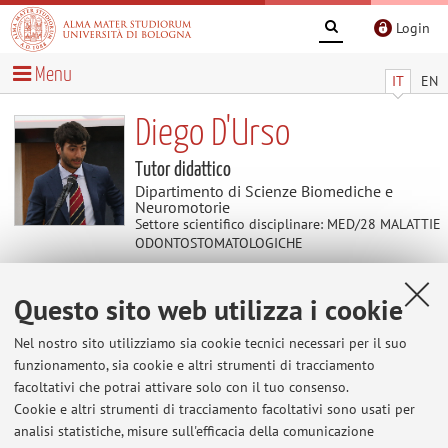
Login
Menu
IT
EN
Diego D'Urso
Tutor didattico
Dipartimento di Scienze Biomediche e
Neuromotorie
Settore scientifico disciplinare: MED/28 MALATTIE
ODONTOSTOMATOLOGICHE
Questo sito web utilizza i cookie
Didattica
Nel nostro sito utilizziamo sia cookie tecnici necessari per il suo
Attività
funzionamento, sia cookie e altri strumenti di tracciamento
facoltativi che potrai attivare solo con il tuo consenso.
Cookie e altri strumenti di tracciamento facoltativi sono usati per
Anno Accademico
analisi statistiche, misure sull'efficacia della comunicazione