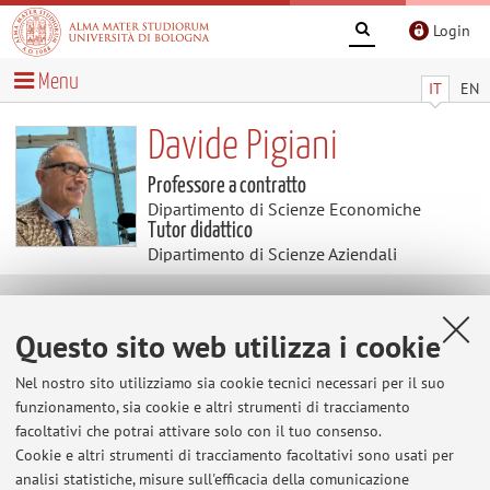
Login
Menu
IT
EN
Davide Pigiani
Professore a contratto
Dipartimento di Scienze Economiche
Tutor didattico
Dipartimento di Scienze Aziendali
Didattica
Questo sito web utilizza i cookie
Insegnamenti
Appelli d'esame
Nel nostro sito utilizziamo sia cookie tecnici necessari per il suo
funzionamento, sia cookie e altri strumenti di tracciamento
Tesi
facoltativi che potrai attivare solo con il tuo consenso.
Cookie e altri strumenti di tracciamento facoltativi sono usati per
Appelli d'esame
analisi statistiche, misure sull'efficacia della comunicazione