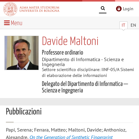
Login
Menu
IT
EN
Davide Maltoni
Professore ordinario
Dipartimento di Informatica - Scienza e
Ingegneria
Settore scientifico disciplinare: IINF-05/A Sistemi
di elaborazione delle informazioni
Delegato del Dipartimento di Informatica —
Scienza e Ingegneria
Pubblicazioni
Papi, Serena; Ferrara, Matteo; Maltoni, Davide; Anthonioz,
Alexandre
,
On the Generation of Synthetic Fingerprint