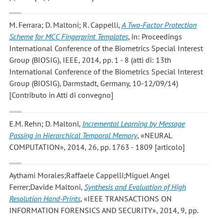
M. Ferrara; D. Maltoni; R. Cappelli
,
A Two-Factor Protection
Scheme for MCC Fingerprint Templates
, in: Proceedings
International Conference of the Biometrics Special Interest
Group (BIOSIG), IEEE, 2014, pp. 1 - 8 (atti di: 13th
International Conference of the Biometrics Special Interest
Group (BIOSIG), Darmstadt, Germany, 10-12/09/14)
[Contributo in Atti di convegno]
E.M. Rehn; D. Maltoni
,
Incremental Learning by Message
Passing in Hierarchical Temporal Memory
, «NEURAL
COMPUTATION», 2014, 26, pp. 1763 - 1809 [articolo]
Aythami Morales;Raffaele Cappelli;Miguel Angel
Ferrer;Davide Maltoni
,
Synthesis and Evaluation of High
Resolution Hand-Prints
, «IEEE TRANSACTIONS ON
INFORMATION FORENSICS AND SECURITY», 2014, 9, pp.