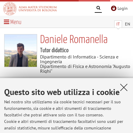
Login
Menu
IT
EN
Daniele Romanella
Tutor didattico
Dipartimento di Informatica - Scienza e
Ingegneria
Dipartimento di Fisica e Astronomia "Augusto
Righi"
Didattica
Questo sito web utilizza i cookie
Nel nostro sito utilizziamo sia cookie tecnici necessari per il suo
Attività
funzionamento, sia cookie e altri strumenti di tracciamento
facoltativi che potrai attivare solo con il tuo consenso.
Cookie e altri strumenti di tracciamento facoltativi sono usati per
Anno Accademico
analisi statistiche, misure sull'efficacia della comunicazione