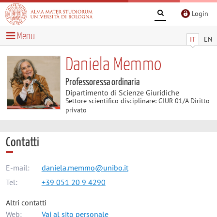
Login
Menu
IT
EN
Daniela Memmo
Professoressa ordinaria
Dipartimento di Scienze Giuridiche
Settore scientifico disciplinare: GIUR-01/A Diritto
privato
Contatti
E-mail:
daniela.memmo@unibo.it
Tel:
+39 051 20 9 4290
Altri contatti
Web:
Vai al sito personale