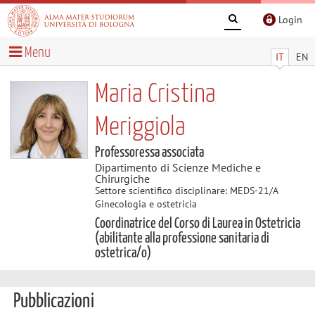
Login
Menu
IT
EN
Maria Cristina
Meriggiola
Professoressa associata
Dipartimento di Scienze Mediche e
Chirurgiche
Settore scientifico disciplinare: MEDS-21/A
Ginecologia e ostetricia
Coordinatrice del Corso di Laurea in Ostetricia
(abilitante alla professione sanitaria di
ostetrica/o)
Pubblicazioni