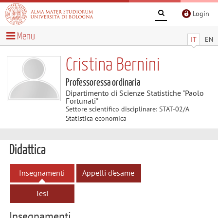
Login
Menu
IT
EN
Cristina Bernini
Professoressa ordinaria
Dipartimento di Scienze Statistiche "Paolo
Fortunati"
Settore scientifico disciplinare: STAT-02/A
Statistica economica
Didattica
Insegnamenti
Appelli d'esame
Tesi
Insegnamenti