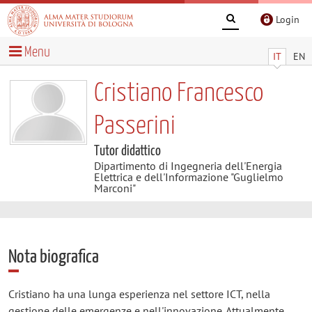
Login
Menu
IT
EN
Cristiano Francesco
Passerini
Tutor didattico
Dipartimento di Ingegneria dell'Energia
Elettrica e dell'Informazione "Guglielmo
Marconi"
Nota biografica
Cristiano ha una lunga esperienza nel settore ICT, nella
gestione delle emergenze e nell'innovazione. Attualmente