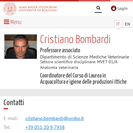
Login
Menu
IT
EN
Cristiano Bombardi
Professore associato
Dipartimento di Scienze Mediche Veterinarie
Settore scientifico disciplinare: MVET-01/A
Anatomia veterinaria
Coordinatore del Corso di Laurea in
Acquacoltura e igiene delle produzioni ittiche
Contatti
E-mail:
cristiano.bombardi@unibo.it
Tel:
+39 051 20 9 7938