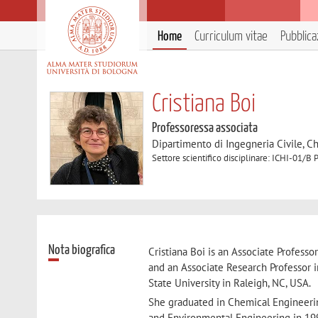
Home
Curriculum vitae
Pubblica
Cristiana Boi
Professoressa associata
Dipartimento di Ingegneria Civile, C
Settore scientifico disciplinare: ICHI-01/B 
Nota biografica
Cristiana Boi is an Associate Profess
and an Associate Research Professor 
State University in Raleigh, NC, USA.
She graduated in Chemical Engineeri
and Environmental Engineering in 1996