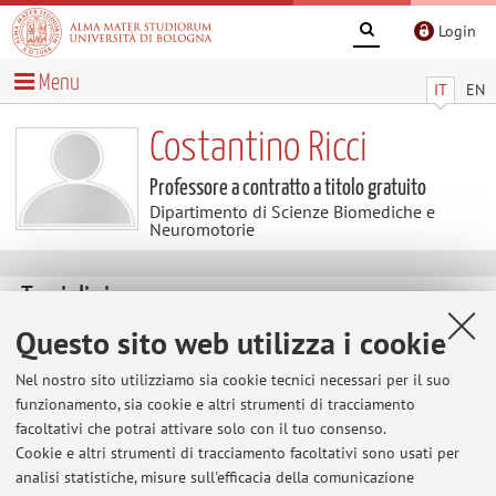
Login
Menu
IT
EN
Costantino Ricci
Professore a contratto a titolo gratuito
Dipartimento di Scienze Biomediche e
Neuromotorie
Temi di ricerca
Questo sito web utilizza i cookie
Parole chiave:
Nel nostro sito utilizziamo sia cookie tecnici necessari per il suo
funzionamento, sia cookie e altri strumenti di tracciamento
facoltativi che potrai attivare solo con il tuo consenso.
Ultimi avvisi
Cookie e altri strumenti di tracciamento facoltativi sono usati per
analisi statistiche, misure sull'efficacia della comunicazione