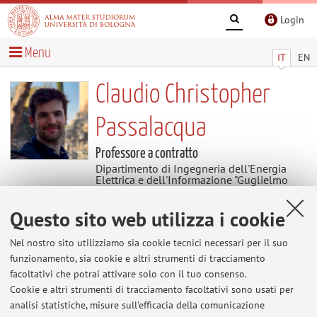
Login
Menu
IT
EN
Claudio Christopher
Passalacqua
Professore a contratto
Dipartimento di Ingegneria dell'Energia
Elettrica e dell'Informazione "Guglielmo
Marconi"
Dipartimento di Scienze Politiche e Sociali
Questo sito web utilizza i cookie
Nel nostro sito utilizziamo sia cookie tecnici necessari per il suo
Avvisi
funzionamento, sia cookie e altri strumenti di tracciamento
facoltativi che potrai attivare solo con il tuo consenso.
Al momento non sono presenti avvisi.
Cookie e altri strumenti di tracciamento facoltativi sono usati per
analisi statistiche, misure sull'efficacia della comunicazione