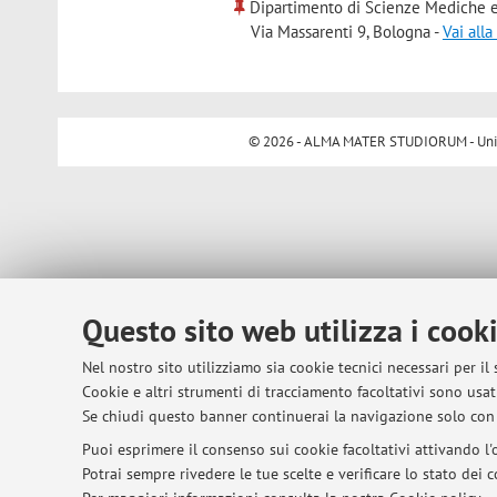
Dipartimento di Scienze Mediche e
Via Massarenti 9, Bologna -
Vai all
© 2026 - ALMA MATER STUDIORUM - Univer
Questo sito web utilizza i cook
Nel nostro sito utilizziamo sia cookie tecnici necessari per il
Cookie e altri strumenti di tracciamento facoltativi sono usati
Se chiudi questo banner continuerai la navigazione solo con 
Puoi esprimere il consenso sui cookie facoltativi attivando l'o
Potrai sempre rivedere le tue scelte e verificare lo stato dei