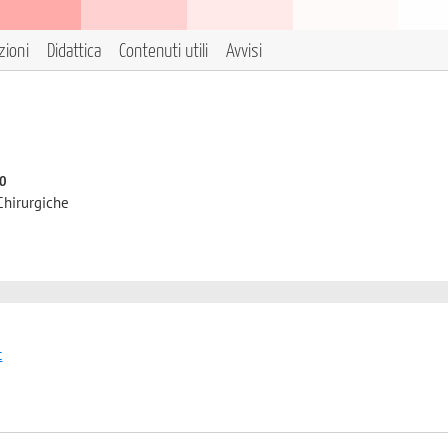
zioni
Didattica
Contenuti utili
Avvisi
to
Chirurgiche
t