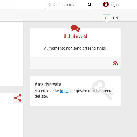
Login
IT
EN
Ultimi avvisi
Al momento non sono presenti avvisi.
Area riservata
Accedi tramite
login
per gestire tutti i contenuti
del sito.