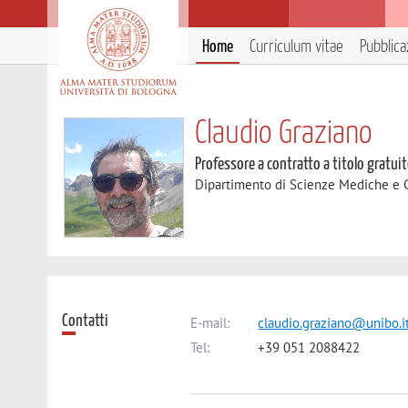
Home
Curriculum vitae
Pubblica
Claudio Graziano
Professore a contratto a titolo gratui
Dipartimento di Scienze Mediche e 
Contatti
E-mail:
claudio.graziano@unibo.i
Tel:
+39 051 2088422