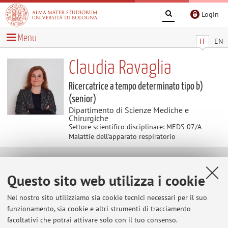
Login
Menu
IT
EN
Claudia Ravaglia
Ricercatrice a tempo determinato tipo b)
(senior)
Dipartimento di Scienze Mediche e
Chirurgiche
Settore scientifico disciplinare: MEDS-07/A
Malattie dell'apparato respiratorio
Didattica
Questo sito web utilizza i cookie
Insegnamenti
Appelli d'esame
Nel nostro sito utilizziamo sia cookie tecnici necessari per il suo
funzionamento, sia cookie e altri strumenti di tracciamento
Tesi
facoltativi che potrai attivare solo con il tuo consenso.