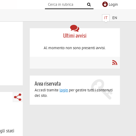
Login
IT
EN
Ultimi avvisi
Al momento non sono presenti avvisi.
Area riservata
Accedi tramite
login
per gestire tutti i contenuti
del sito.
gli stati