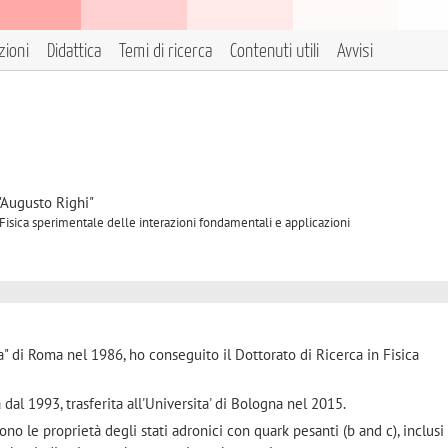
zioni
Didattica
Temi di ricerca
Contenuti utili
Avvisi
"Augusto Righi"
 Fisica sperimentale delle interazioni fondamentali e applicazioni
a" di Roma nel 1986, ho conseguito il Dottorato di Ricerca in Fisica
 dal 1993, trasferita all'Universita' di Bologna nel 2015.
ono le proprietà degli stati adronici con quark pesanti (b and c), inclusi 