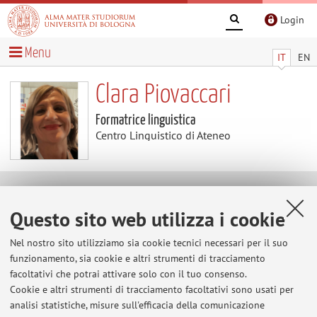
Login
Menu
IT
EN
Clara Piovaccari
Formatrice linguistica
Centro Linguistico di Ateneo
Contenuti utili
Questo sito web utilizza i cookie
Al momento non sono presenti contenuti.
Nel nostro sito utilizziamo sia cookie tecnici necessari per il suo
funzionamento, sia cookie e altri strumenti di tracciamento
facoltativi che potrai attivare solo con il tuo consenso.
Cookie e altri strumenti di tracciamento facoltativi sono usati per
Ultimi avvisi
analisi statistiche, misure sull'efficacia della comunicazione