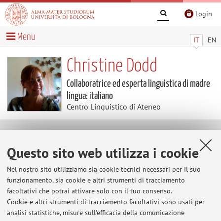
Login
Menu
IT
EN
Christine Dodd
Collaboratrice ed esperta linguistica di madre
lingua: italiano
Centro Linguistico di Ateneo
Contenuti utili
Questo sito web utilizza i cookie
Al momento non sono presenti contenuti.
Nel nostro sito utilizziamo sia cookie tecnici necessari per il suo
funzionamento, sia cookie e altri strumenti di tracciamento
facoltativi che potrai attivare solo con il tuo consenso.
Cookie e altri strumenti di tracciamento facoltativi sono usati per
Ultimi avvisi
analisi statistiche, misure sull'efficacia della comunicazione