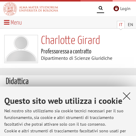
Login
Menu
IT
EN
Charlotte Girard
Professoressa a contratto
Dipartimento di Scienze Giuridiche
Didattica
Insegnamenti
Questo sito web utilizza i cookie
Appelli
Nel nostro sito utilizziamo sia cookie tecnici necessari per il suo
d'esame
funzionamento, sia cookie e altri strumenti di tracciamento
Insegnamenti
facoltativi che potrai attivare solo con il tuo consenso.
Cookie e altri strumenti di tracciamento facoltativi sono usati per