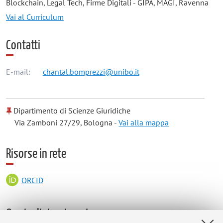
Blockchain, Legal Tech, Firme Digitali - GIPA, MAGI, Ravenna
Vai al Curriculum
Contatti
E-mail:
chantal.bomprezzi@unibo.it
Dipartimento di Scienze Giuridiche
Via Zamboni 27/29, Bologna -
Vai alla mappa
Risorse in rete
ORCID
Orario di ricevimento