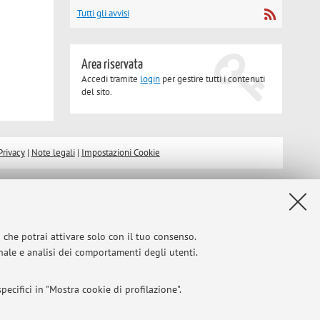
Tutti gli avvisi
Area riservata
Accedi tramite
login
per gestire tutti i contenuti
del sito.
Privacy
|
Note legali
|
Impostazioni Cookie
i che potrai attivare solo con il tuo consenso.
onale e analisi dei comportamenti degli utenti.
ecifici in "Mostra cookie di profilazione".