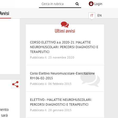
Login
Avvisi
IT
EN
Ultimi avvisi
CORSO ELETTIVO a.a. 2020-21: MALATTIE
NEUROMUSCOLARI: PERCORSI DIAGNOSTICI E
TERAPEUTICI
Pubblicato il: 25 novembre 2020
Corso Elettivo Neuromuscolare-Esercitazione
RM 06-02-2015
Pubblicato il: 06 febbraio 2015
ELETTIVO - MALATTIE NEUROMUSCOLARI:
PERCORSI DIAGNOSTICI E TERAPEUTICI
mento
Pubblicato il: 28 gennaio 2015
 sarà