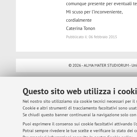
comunque presente per eventuali tes
Mi scuso per l’inconveniente,
cordialmente
Caterina Tonon
Pubblicato il: 06 febbraio 2015
© 2026 - ALMA MATER STUDIORUM - Univer
Questo sito web utilizza i cook
Nel nostro sito utilizziamo sia cookie tecnici necessari per il
Cookie e altri strumenti di tracciamento facoltativi sono usati
Se chiudi questo banner continuerai la navigazione solo con 
Puoi esprimere il consenso sui cookie facoltativi attivando l'o
Potrai sempre rivedere le tue scelte e verificare lo stato dei