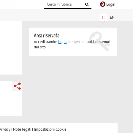
Login
IT
EN
Area riservata
Accedi tramite
login
per gestire tutti i contenuti
del sito.
Privacy
|
Note legali
|
Impostazioni Cookie