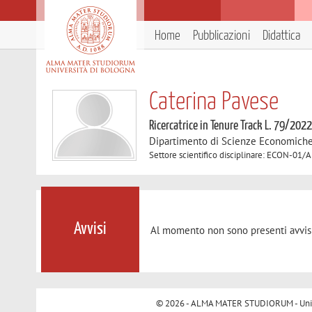
Home
Pubblicazioni
Didattica
Caterina Pavese
Ricercatrice in Tenure Track L. 79/202
Dipartimento di Scienze Economich
Settore scientifico disciplinare: ECON-01/
Avvisi
Al momento non sono presenti avvisi
© 2026 - ALMA MATER STUDIORUM - Univer