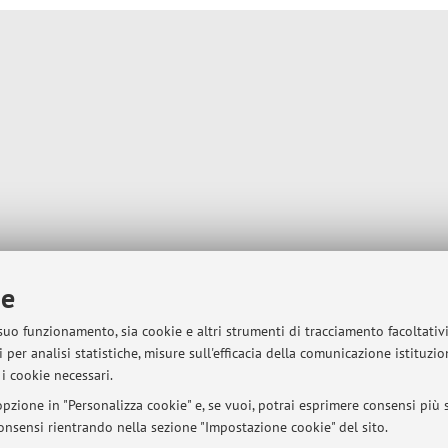
ie
 suo funzionamento, sia cookie e altri strumenti di tracciamento facoltativ
 per analisi statistiche, misure sull'efficacia della comunicazione istituzi
i cookie necessari.
pzione in "Personalizza cookie" e, se vuoi, potrai esprimere consensi più sp
 consensi rientrando nella sezione "Impostazione cookie" del sito.