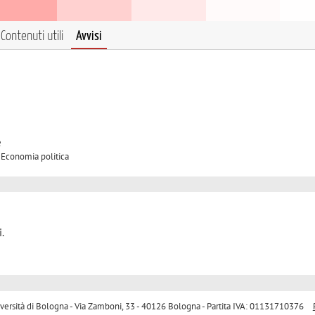
Contenuti utili
Avvisi
2
e
A Economia politica
.
sità di Bologna - Via Zamboni, 33 - 40126 Bologna - Partita IVA: 01131710376