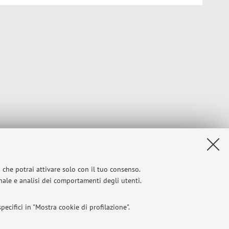
i che potrai attivare solo con il tuo consenso.
onale e analisi dei comportamenti degli utenti.
ecifici in "Mostra cookie di profilazione".