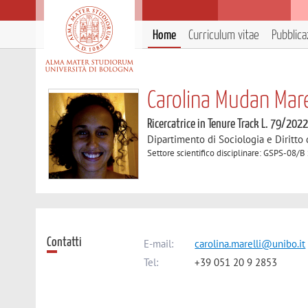
Home
Curriculum vitae
Pubblica
Carolina Mudan Mare
Ricercatrice in Tenure Track L. 79/202
Dipartimento di Sociologia e Diritto
Settore scientifico disciplinare: GSPS-08/B 
Contatti
E-mail:
carolina.marelli@unibo.it
Tel:
+39 051 20 9 2853