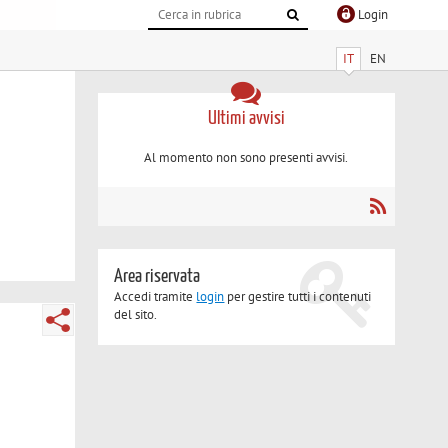
Login
IT
EN
Ultimi avvisi
Al momento non sono presenti avvisi.
Area riservata
Accedi tramite
login
per gestire tutti i contenuti
del sito.