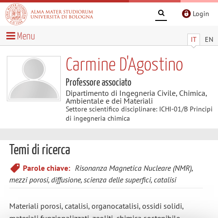
Login
Menu
IT
EN
Carmine D'Agostino
Professore associato
Dipartimento di Ingegneria Civile, Chimica,
Ambientale e dei Materiali
Settore scientifico disciplinare: ICHI-01/B Principi
di ingegneria chimica
Temi di ricerca
Parole chiave:
Risonanza Magnetica Nucleare (NMR),
mezzi porosi, diffusione, scienza delle superfici, catalisi
Materiali porosi, catalisi, organocatalisi, ossidi solidi,
materiali funzionalizzati, zeoliti, chimica sostenibile,