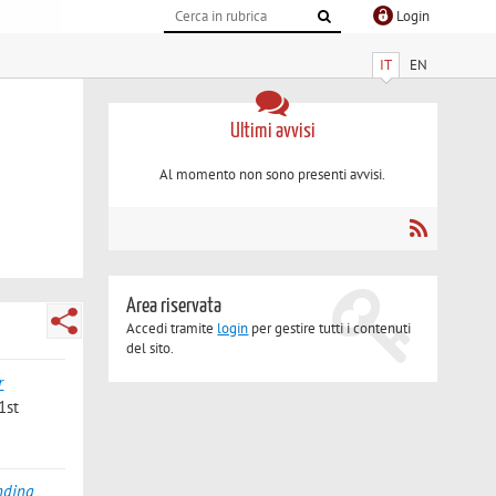
Login
IT
EN
Ultimi avvisi
Al momento non sono presenti avvisi.
Area riservata
Accedi tramite
login
per gestire tutti i contenuti
del sito.
r
1st
nding