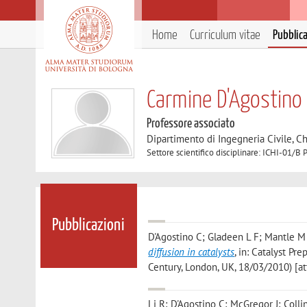
Home
Curriculum vitae
Pubblic
Carmine D'Agostino
Professore associato
Dipartimento di Ingegneria Civile, C
Settore scientifico disciplinare: ICHI-01/B 
Pubblicazioni
D'Agostino C; Gladeen L F; Mantle M
diffusion in catalysts
, in: Catalyst Pr
Century, London, UK, 18/03/2010) [at
Li R; D'Agostino C; McGregor J; Collin