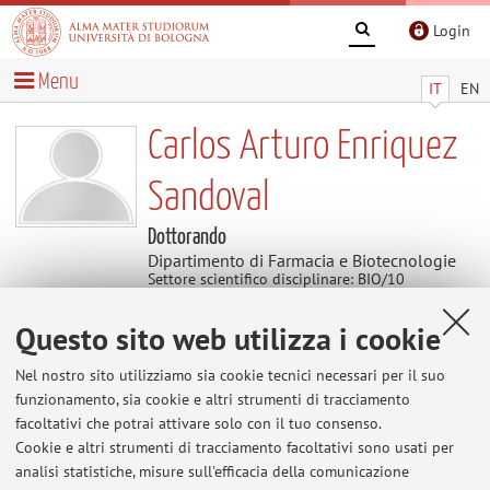
Login
Menu
IT
EN
Carlos Arturo Enriquez
Sandoval
Dottorando
Dipartimento di Farmacia e Biotecnologie
Settore scientifico disciplinare: BIO/10
BIOCHIMICA
Questo sito web utilizza i cookie
Contenuti utili
Nel nostro sito utilizziamo sia cookie tecnici necessari per il suo
funzionamento, sia cookie e altri strumenti di tracciamento
Al momento non sono presenti contenuti.
facoltativi che potrai attivare solo con il tuo consenso.
Cookie e altri strumenti di tracciamento facoltativi sono usati per
analisi statistiche, misure sull'efficacia della comunicazione