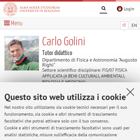
Login
Menu
IT
EN
Carlo Golini
Tutor didattico
Dipartimento di Fisica e Astronomia "Augusto
Righi"
Settore scientifico disciplinare: FIS/07 FISICA
APPLICATA (A BENI CULTURALI, AMBIENTALI,
BIOLOGIA E MEDICINA)
Questo sito web utilizza i cookie
Avvisi
Nel nostro sito utilizziamo sia cookie tecnici necessari per il suo
funzionamento, sia cookie e altri strumenti di tracciamento
Al momento non sono presenti avvisi.
facoltativi che potrai attivare solo con il tuo consenso.
Cookie e altri strumenti di tracciamento facoltativi sono usati per
analisi statistiche, misure sull'efficacia della comunicazione