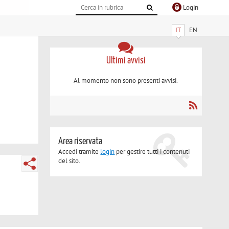
Login
IT
EN
Ultimi avvisi
Al momento non sono presenti avvisi.
Area riservata
Accedi tramite
login
per gestire tutti i contenuti
del sito.