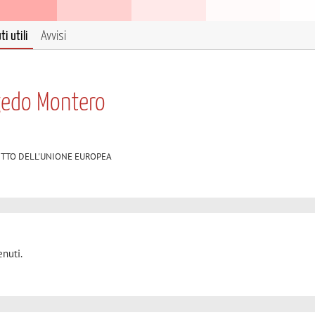
i utili
Avvisi
gedo Montero
 DIRITTO DELL'UNIONE EUROPEA
nuti.