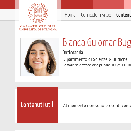
Home
Curriculum vitae
Contenut
Blanca Guiomar Bu
Dottoranda
Dipartimento di Scienze Giuridiche
Settore scientifico disciplinare: IUS/14
Contenuti utili
Al momento non sono presenti conte