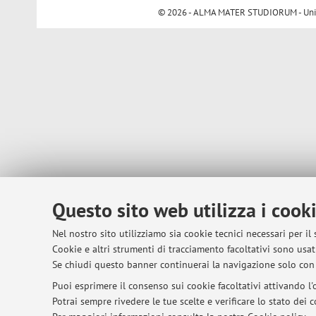
© 2026 - ALMA MATER STUDIORUM - Univer
Questo sito web utilizza i cook
Nel nostro sito utilizziamo sia cookie tecnici necessari per il
Cookie e altri strumenti di tracciamento facoltativi sono usati
Se chiudi questo banner continuerai la navigazione solo con 
Puoi esprimere il consenso sui cookie facoltativi attivando l'o
Potrai sempre rivedere le tue scelte e verificare lo stato dei