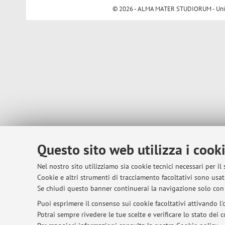
© 2026 - ALMA MATER STUDIORUM - Univer
Questo sito web utilizza i cook
Nel nostro sito utilizziamo sia cookie tecnici necessari per il
Cookie e altri strumenti di tracciamento facoltativi sono usati
Se chiudi questo banner continuerai la navigazione solo con 
Puoi esprimere il consenso sui cookie facoltativi attivando l'o
Potrai sempre rivedere le tue scelte e verificare lo stato dei