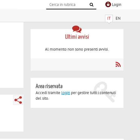
Login
IT
EN
Ultimi avvisi
Al momento non sono presenti avvisi.
Area riservata
Accedi tramite
login
per gestire tutti i contenuti
del sito.