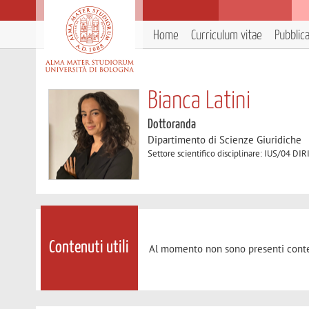
Home
Curriculum vitae
Pubblic
Bianca Latini
Dottoranda
Dipartimento di Scienze Giuridiche
Settore scientifico disciplinare: IUS/04
Contenuti utili
Al momento non sono presenti conte