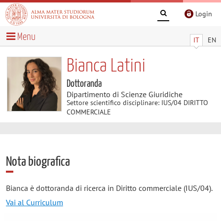
Login
Menu
IT
EN
Bianca Latini
Dottoranda
Dipartimento di Scienze Giuridiche
Settore scientifico disciplinare: IUS/04 DIRITTO
COMMERCIALE
Nota biografica
Bianca è dottoranda di ricerca in Diritto commerciale (IUS/04).
Vai al Curriculum