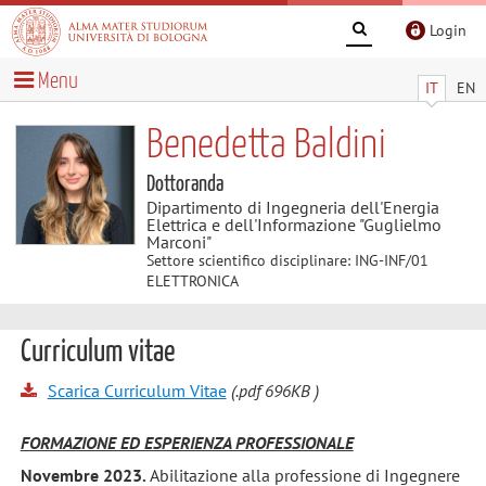
Login
Menu
IT
EN
Benedetta Baldini
Dottoranda
Dipartimento di Ingegneria dell'Energia
Elettrica e dell'Informazione "Guglielmo
Marconi"
Settore scientifico disciplinare: ING-INF/01
ELETTRONICA
Curriculum vitae
Scarica Curriculum Vitae
(.pdf 696KB )
FORMAZIONE ED ESPERIENZA PROFESSIONALE
Novembre 2023.
Abilitazione alla professione di Ingegnere