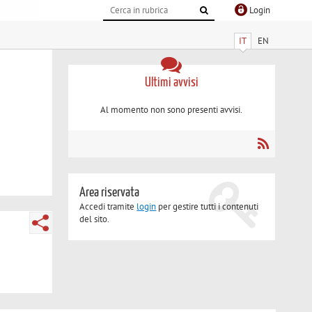
Login
IT
EN
Ultimi avvisi
Al momento non sono presenti avvisi.
Area riservata
Accedi tramite
login
per gestire tutti i contenuti
del sito.