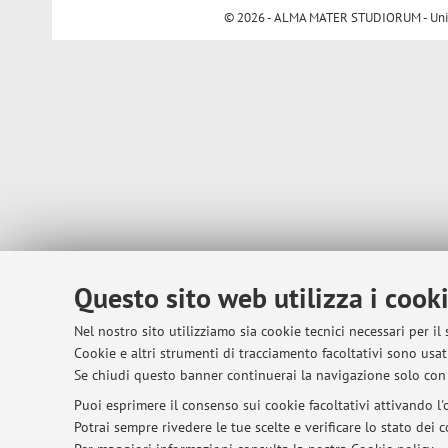
© 2026 - ALMA MATER STUDIORUM - Univer
Questo sito web utilizza i cook
Nel nostro sito utilizziamo sia cookie tecnici necessari per il
Cookie e altri strumenti di tracciamento facoltativi sono usati
Se chiudi questo banner continuerai la navigazione solo con 
Puoi esprimere il consenso sui cookie facoltativi attivando l'o
Potrai sempre rivedere le tue scelte e verificare lo stato dei