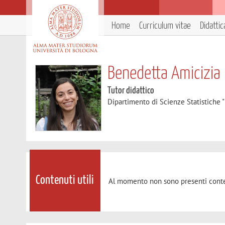
Home
Curriculum vitae
Didattic
Benedetta Amicizia
Tutor didattico
Dipartimento di Scienze Statistiche "
Contenuti utili
Al momento non sono presenti conte