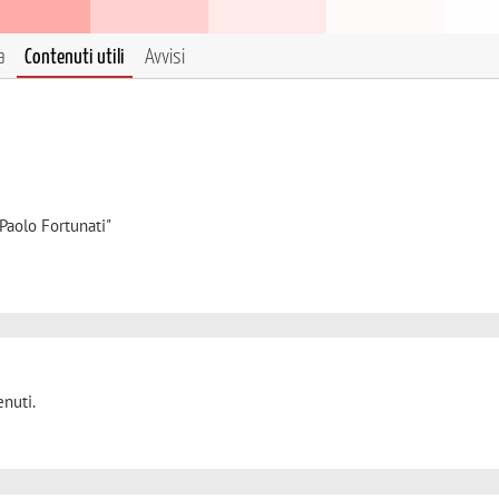
a
Contenuti utili
Avvisi
Paolo Fortunati"
nuti.