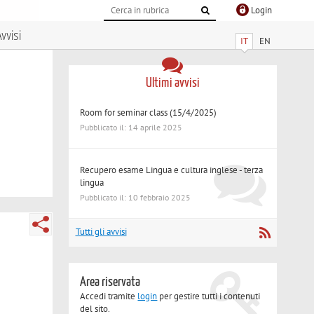
Login
vvisi
IT
EN
Ultimi avvisi
Room for seminar class (15/4/2025)
Pubblicato il: 14 aprile 2025
Recupero esame Lingua e cultura inglese - terza
lingua
Pubblicato il: 10 febbraio 2025
Tutti gli avvisi
Area riservata
Accedi tramite
login
per gestire tutti i contenuti
del sito.