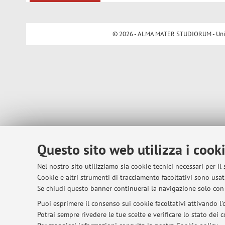
© 2026 - ALMA MATER STUDIORUM - Univer
Questo sito web utilizza i cook
Nel nostro sito utilizziamo sia cookie tecnici necessari per il
Cookie e altri strumenti di tracciamento facoltativi sono usati
Se chiudi questo banner continuerai la navigazione solo con 
Puoi esprimere il consenso sui cookie facoltativi attivando l'o
Potrai sempre rivedere le tue scelte e verificare lo stato dei