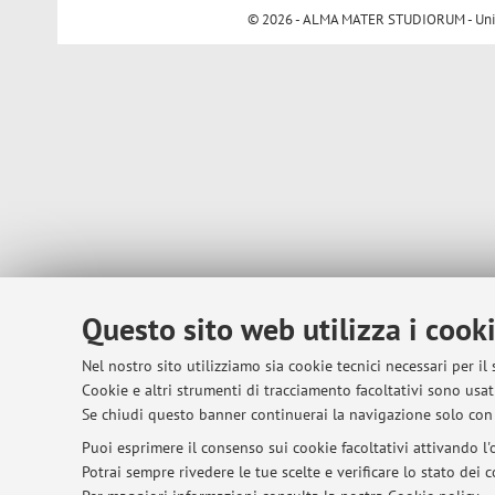
© 2026 - ALMA MATER STUDIORUM - Univer
Questo sito web utilizza i cook
Nel nostro sito utilizziamo sia cookie tecnici necessari per il
Cookie e altri strumenti di tracciamento facoltativi sono usati
Se chiudi questo banner continuerai la navigazione solo con 
Puoi esprimere il consenso sui cookie facoltativi attivando l'o
Potrai sempre rivedere le tue scelte e verificare lo stato dei