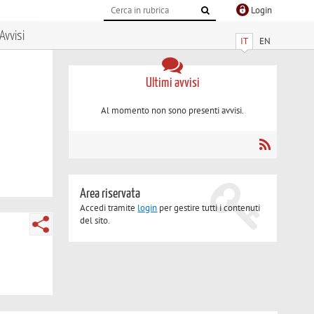
Login
Avvisi
IT
EN
Ultimi avvisi
Al momento non sono presenti avvisi.
Area riservata
Accedi tramite
login
per gestire tutti i contenuti
del sito.