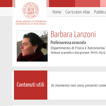
Home
Curriculum vitae
Pubblic
Barbara Lanzoni
Professoressa associata
Dipartimento di Fisica e Astronomia 
Settore scientifico disciplinare: PHYS-05/A
Contenuti utili
Al momento non sono presenti conte