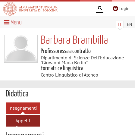
Login
Menu
IT
EN
Barbara Brambilla
Professoressa a contratto
Dipartimento di Scienze Dell'Educazione
"Giovanni Maria Bertin"
Formatrice linguistica
Centro Linguistico di Ateneo
Didattica
Insegnamenti
Appelli
d'esame
Insegnamenti