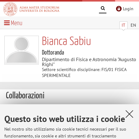
Login
Menu
IT
EN
Bianca Sabiu
Dottoranda
Dipartimento di Fisica e Astronomia "Augusto
Righi"
Settore scientifico disciplinare: FIS/01 FISICA
SPERIMENTALE
Collaborazioni
Collaborazione con:
Questo sito web utilizza i cookie
INFN
Nel nostro sito utilizziamo sia cookie tecnici necessari per il suo
Paese:
funzionamento, sia cookie e altri strumenti di tracciamento