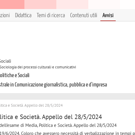
azioni
Didattica
Temi di ricerca
Contenuti utili
Avvisi
ociali
Sociologia dei processi culturali e comunicativi
litiche e Sociali
trale in Comunicazione giornalistica, pubblica e d'impresa
itica e Società. Appello del 28/5/2024
itica e Società. Appello del 28/5/2024
i dell'esame di Media, Politica e Società. Appello del 28/5/2024
 19/6/2024. Coloro che avessero necessità di verbalizzazione in tempi p