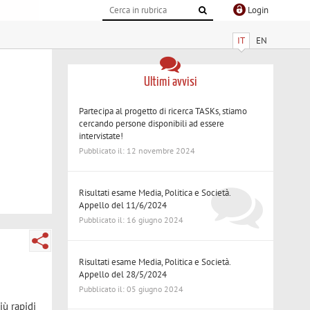
Login
IT
EN
Ultimi avvisi
Partecipa al progetto di ricerca TASKs, stiamo
cercando persone disponibili ad essere
intervistate!
Pubblicato il: 12 novembre 2024
Risultati esame Media, Politica e Società.
Appello del 11/6/2024
Pubblicato il: 16 giugno 2024
Risultati esame Media, Politica e Società.
Appello del 28/5/2024
Pubblicato il: 05 giugno 2024
iù rapidi