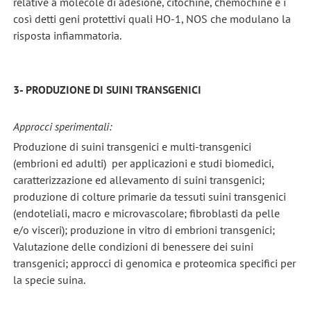
relative a molecole di adesione, citochine, chemochine e i
così detti geni protettivi quali HO-1, NOS che modulano la
risposta infiammatoria.
3- PRODUZIONE DI SUINI TRANSGENICI
Approcci sperimentali:
Produzione di suini transgenici e multi-transgenici
(embrioni ed adulti) per applicazioni e studi biomedici,
caratterizzazione ed allevamento di suini transgenici;
produzione di colture primarie da tessuti suini transgenici
(endoteliali, macro e microvascolare; fibroblasti da pelle
e/o visceri); produzione in vitro di embrioni transgenici;
Valutazione delle condizioni di benessere dei suini
transgenici; approcci di genomica e proteomica specifici per
la specie suina.