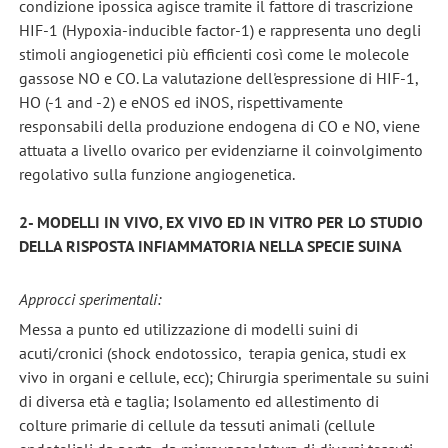
condizione ipossica agisce tramite il fattore di trascrizione
HIF-1 (Hypoxia-inducible factor-1) e rappresenta uno degli
stimoli angiogenetici più efficienti così come le molecole
gassose NO e CO. La valutazione dell'espressione di HIF-1,
HO (-1 and -2) e eNOS ed iNOS, rispettivamente
responsabili della produzione endogena di CO e NO, viene
attuata a livello ovarico per evidenziarne il coinvolgimento
regolativo sulla funzione angiogenetica.
2-
MODELLI IN VIVO, EX VIVO ED IN VITRO PER LO STUDIO
DELLA RISPOSTA INFIAMMATORIA NELLA SPECIE SUINA
Approcci sperimentali:
Messa a punto ed utilizzazione di modelli suini di
acuti/cronici (shock endotossico, terapia genica, studi ex
vivo in organi e cellule, ecc); Chirurgia sperimentale su suini
di diversa età e taglia; Isolamento ed allestimento di
colture primarie di cellule da tessuti animali (cellule