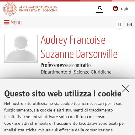
Login
Menu
IT
EN
Audrey Francoise
Suzanne Darsonville
Professoressa a contratto
Dipartimento di Scienze Giuridiche
Avvisi
Questo sito web utilizza i cookie
Nel nostro sito utilizziamo sia cookie tecnici necessari per il suo
Al momento non sono presenti avvisi.
funzionamento, sia cookie e altri strumenti di tracciamento
facoltativi che potrai attivare solo con il tuo consenso.
Cookie e altri strumenti di tracciamento facoltativi sono usati per
Area riservata
analisi statistiche, misure sull'efficacia della comunicazione