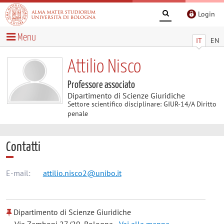
Login
Menu
IT
EN
Attilio Nisco
Professore associato
Dipartimento di Scienze Giuridiche
Settore scientifico disciplinare: GIUR-14/A Diritto
penale
Contatti
E-mail:
attilio.nisco2@unibo.it
Dipartimento di Scienze Giuridiche