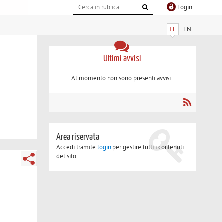
Login
IT
EN
Ultimi avvisi
Al momento non sono presenti avvisi.
Area riservata
Accedi tramite
login
per gestire tutti i contenuti
del sito.