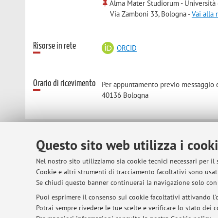
Alma Mater Studiorum - Università
Via Zamboni 33, Bologna -
Vai alla
Risorse in rete
ORCID
Orario di ricevimento
Per appuntamento previo messaggio e-
40136 Bologna
Questo sito web utilizza i cook
© 2026 - ALMA MATER STUDIORUM - Univer
Nel nostro sito utilizziamo sia cookie tecnici necessari per il
Cookie e altri strumenti di tracciamento facoltativi sono usati
Se chiudi questo banner continuerai la navigazione solo con 
Puoi esprimere il consenso sui cookie facoltativi attivando l'o
Potrai sempre rivedere le tue scelte e verificare lo stato dei