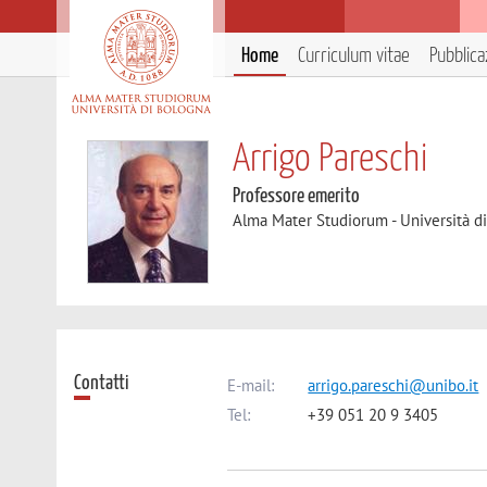
Home
Curriculum vitae
Pubblica
Arrigo Pareschi
Professore emerito
Alma Mater Studiorum - Università d
Contatti
E-mail:
arrigo.pareschi@unibo.it
Tel:
+39 051 20 9 3405