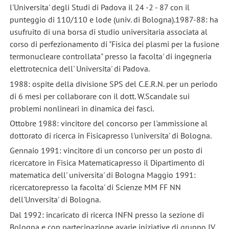
l'Universita' degli Studi di Padova il 24 -2 - 87 con il
punteggio di 110/110 e lode (univ. di Bologna).1987-88: ha
usufruito di una borsa di studio universitaria associata al
corso di perfezionamento di "Fisica dei plasmi per la fusione
termonucleare controllata" presso la facolta' di ingegneria
elettrotecnica dell' Universita' di Padova.
1988: ospite della divisione SPS del C.E.R.N. per un periodo
di 6 mesi per collaborare con il dott. W.Scandale sui
problemi nonlineari in dinamica dei fasci.
Ottobre 1988: vincitore del concorso per l'ammissione al
dottorato di ricerca in Fisicapresso l'universita' di Bologna.
Gennaio 1991: vincitore di un concorso per un posto di
ricercatore in Fisica Matematicapresso il Dipartimento di
matematica dell' universita' di Bologna Maggio 1991:
ricercatorepresso la facolta' di Scienze MM FF NN
dell'Unversita' di Bologna.
Dal 1992: incaricato di ricerca INFN presso la sezione di
Bologna e con partecipazione avarie iniziative di gruppo IV