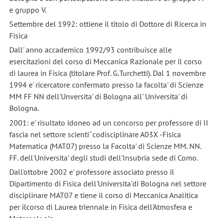
e gruppo V.
Settembre del 1992: ottiene il titolo di Dottore di Ricerca in
Fisica
Dall' anno accademico 1992/93 contribuisce alle
esercitazioni del corso di Meccanica Razionale per il corso
di laurea in Fisica (titolare Prof. G.Turchetti). Dal 1 novembre
1994 e' ricercatore confermato presso la facolta' di Scienze
MM FF NN dell'Unversita' di Bologna all' Universita' di
Bologna.
2001: e' risultato idoneo ad un concorso per professore di II
fascia nel settore scienti¯codisciplinare A03X -Fisica
Matematica (MAT07) presso la Facolta' di Scienze MM. NN.
FF. dell'Universita' degli studi dell'Insubria sede di Como.
Dall'ottobre 2002 e' professore associato presso il
Dipartimento di Fisica dell'Universita'di Bologna nel settore
disciplinare MAT07 e tiene il corso di Meccanica Analitica
per ilcorso di Laurea triennale in Fisica dell'Atmosfera e